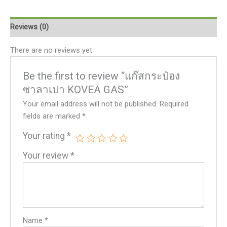
GAS
quantity
Reviews (0)
There are no reviews yet.
Be the first to review “แก๊สกระป๋อง
ซาลาเปา KOVEA GAS”
Your email address will not be published.
Required
fields are marked
*
Your rating
*
Your review
*
Name
*