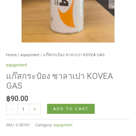
Home
/
equipment
/ แก๊สกระป๋อง ซาลาเปา KOVEA GAS
equipment
แก๊สกระป๋อง ซาลาเปา KOVEA
GAS
฿
90.00
แก๊ส
ADD TO CART
-
+
กระป๋อง
ซาลาเปา
SKU:
S-00101
Category:
equipment
KOVEA