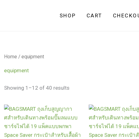
SHOP
CART
CHECKO
Home
/ equipment
equipment
Showing 1–12 of 40 results