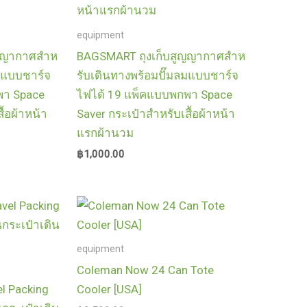
equipment
ญญากาศสําห
BAGSMART ถุงเก็บสูญญากาศสําห
ลมแบบชาร์จ
รับเดินทางพร้อมปั๊มลมแบบชาร์จ
พา Space
ไฟได้ 19 แพ็คแบบพกพา Space
ื้อผ้าหน้า
Saver กระเป๋าสําหรับเสื้อผ้าหน้า
แรกผ้านวม
฿
1,000.00
equipment
Coleman Now 24 Can Tote
l Packing
Cooler [USA]