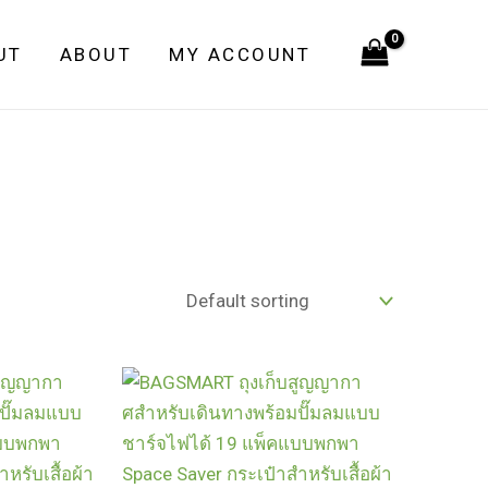
UT
ABOUT
MY ACCOUNT