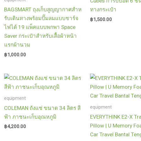
Cubes การบีบอัด 6 ชิ้
BAGSMART ถุงเก็บสูญญากาศสําห
ทางกระเป๋า
รับเดินทางพร้อมปั๊มลมแบบชาร์จ
฿
1,500.00
ไฟได้ 19 แพ็คแบบพกพา Space
Saver กระเป๋าสําหรับเสื้อผ้าหน้า
แรกผ้านวม
฿
1,000.00
equipment
equipment
COLEMAN ถังแช่ ขนาด 34 ลิตร สี
ฟ้า ภาชนะเก็บอุณหภูมิ
EVERYTHINK E2-X Tra
Pillow | U Memory Fo
฿
4,200.00
Car Travel Bantal Ten