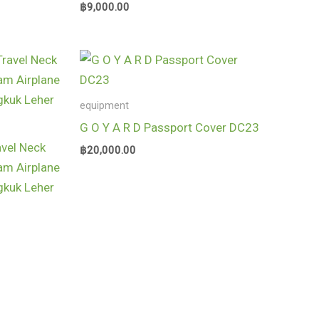
฿
9,000.00
equipment
G O Y A R D Passport Cover DC23
vel Neck
฿
20,000.00
am Airplane
gkuk Leher