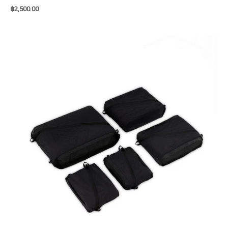
฿
2,500.00