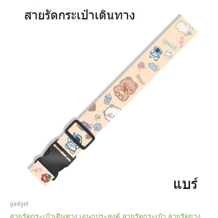
gadget
สายรัดกระเป๋าเดินทาง เอนกประสงค์ สายรัดกระเป๋า สายรัดยาง