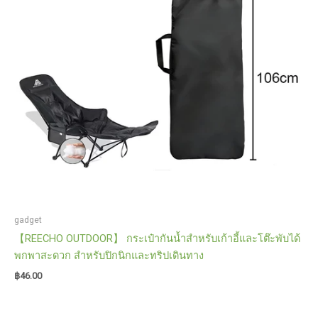
gadget
【REECHO OUTDOOR】 กระเป๋ากันน้ำสำหรับเก้าอี้และโต๊ะพับได้
พกพาสะดวก สำหรับปิกนิกและทริปเดินทาง
฿
46.00