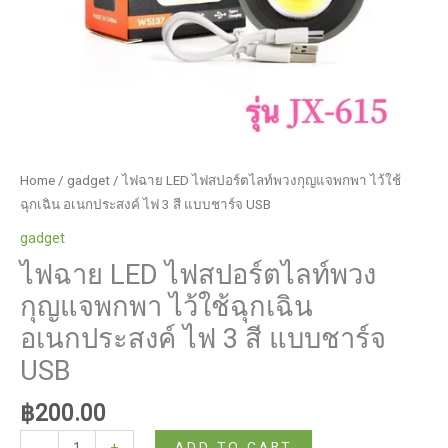
Home
/
gadget
/ ไฟฉาย LED ไฟสปอร์ตไลท์พวงกุญแจพกพา ไว้ใช้
ฉุกเฉิน อเนกประสงค์ ไฟ 3 สี แบบชาร์จ USB
gadget
ไฟฉาย LED ไฟสปอร์ตไลท์พวง
กุญแจพกพา ไว้ใช้ฉุกเฉิน
อเนกประสงค์ ไฟ 3 สี แบบชาร์จ
USB
฿
200.00
ไฟฉาย
ADD TO CART
-
+