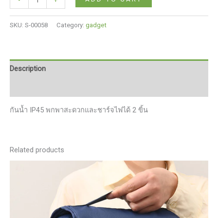
ไฟ
ฉาย
SKU:
S-00058
Category:
gadget
แคม
ป์
ปิ้ง
อเนกประสงค์
Description
พร้อม
Reviews (0)
ตะขอ
ไฟฉาย
กันน้ำ IP45 พกพาสะดวกและชาร์จไฟได้ 2 ขิ้น
EDC
สอง
ใน
หนึ่ง
Related products
เดียว
กัน
น้ำ
IP45
พก