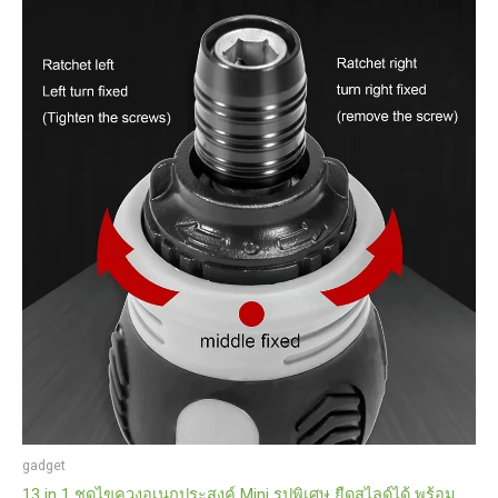
gadget
13 in 1 ชุดไขควงอเนกประสงค์ Mini รูปพิเศษ ยืดสไลด์ได้ พร้อม