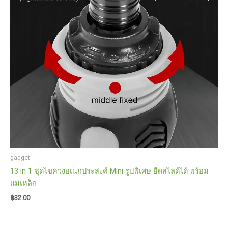
รัด
กระเป๋า
quantity
gadget
13 in 1 ชุดไขควงอเนกประสงค์ Mini รูปพิเศษ ยืดสไลด์ได้ พร้อม
แม่เหล็ก
฿
32.00