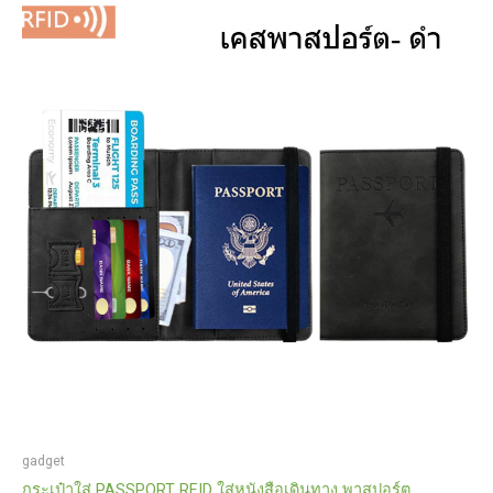
gadget
กระเป๋าใส่ PASSPORT RFID ใส่หนังสือเดินทาง พาสปอร์ต