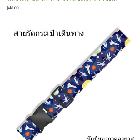
฿
45.00