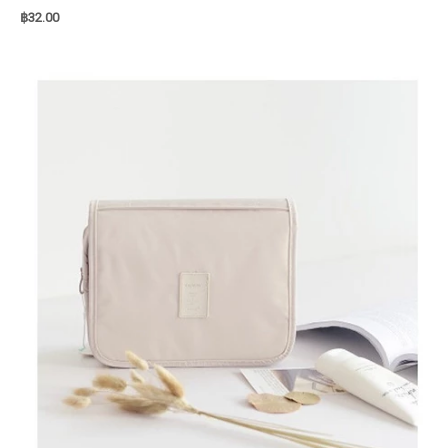
฿
32.00