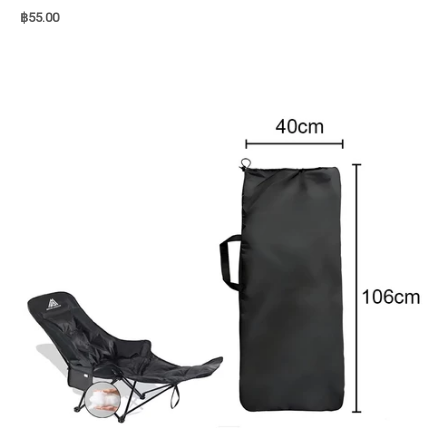
฿
55.00