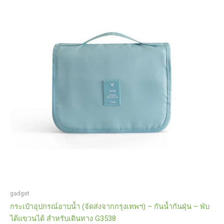
gadget
กระเป๋าอุปกรณ์อาบน้ำ (จัดส่งจากกรุงเทพฯ) – กันน้ำกันฝุ่น – พับ
ได้แขวนได้ สำหรับเดินทาง G3538